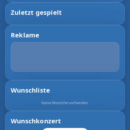
Zuletzt gespielt
Reklame
Wunschliste
Keine Wünsche vorhanden.
Wunschkonzert